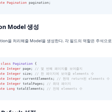
ate
Pagination
 pagination;
ion Model 생성
nation을 처리해줄 Model을 생성한다. 각 필드의 역할은 주석으
class
Pagination
 {
ate
Integer
 page; 
// 몇 번째 페이지를 보여줄지
ate
Integer
 size; 
// 한 페이지에 보여줄 elements 수
ate
Integer
 currentElements; 
// 현재 return된 elements 수
ate
Integer
 totalPages; 
// 최대 페이지
ate
Long
 totalElements; 
// 전체 elements 수