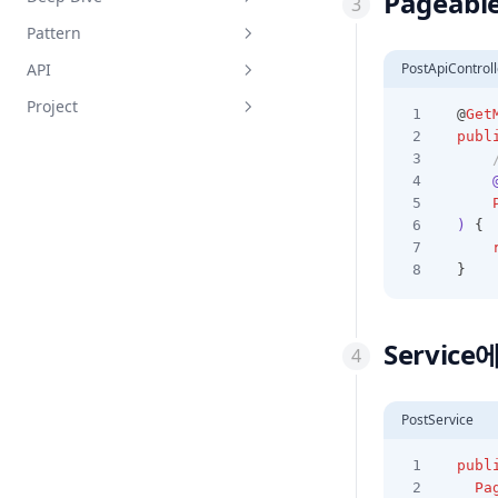
Pageabl
연관관계 매핑
WebFlux란?
Pattern
QueryDSL
JVM
API
PostApiControll
JPA 이론
JVM GC
봉투패턴
Project
JPA를 사용하며 겪은 에러 모음
Redis
  @
Get
publ
Redis
Kafka
롤문철(진행 중)
      
직렬화 / 역직렬화
Thymeleaf 쇼핑몰(중단)
HTTP / WEB 통신
배달앱
  )
 {
MS Office 파일 입출력
  }
Thymeleaf
동시성 관련
Service
PostService
publ
Pa