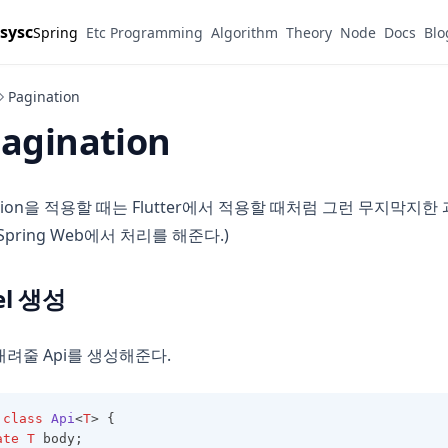
sysc
Spring
Etc Programming
Algorithm
Theory
Node
Docs
Blo
Pagination
Pagination
nation을 적용할 때는 Flutter에서 적용할 때처럼 그런 무지막지한
pring Web에서 처리를 해준다.)
el 생성
 내려줄 Api를 생성해준다.
class
Api
<
T
> {
ate
T
 body;