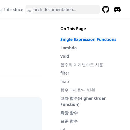
g
Introduce
⌘
K
GitHub
(opens in a 
Discor
(opens 
On This Page
Single Expression Functions
Lambda
void
함수의 매개변수로 사용
filter
map
함수에서 람다 반환
고차 함수(Higher Order
Function)
확장 함수
표준 함수
let