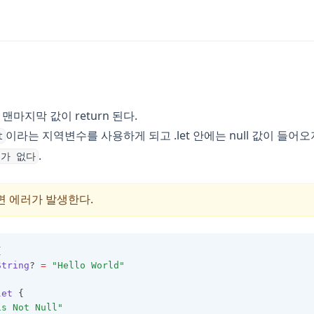
 맨마지막 값이 return 된다.
이라는 지역변수를 사용하게 되고 .let 안에는 null 값이 들어
t
.
요가 없다
하면 에러가 발생한다.
{
String
? 
=
"Hello World"
let
 {
is Not Null"