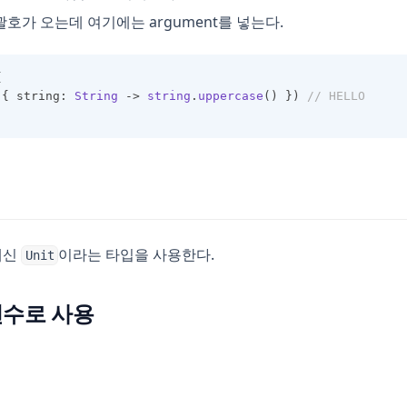
호가 오는데 여기에는 argument를 넣는다.
{
({ string: 
String
 -> 
string
.
uppercase
() }) 
// HELLO
 대신
이라는 타입을 사용한다.
Unit
변수로 사용