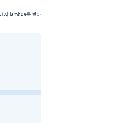
c에서 lambda를 받아