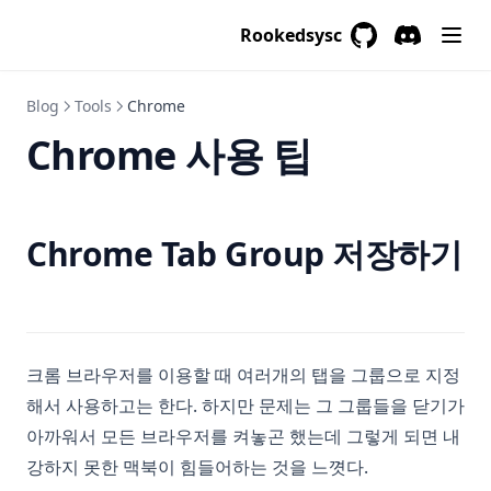
Receiving Report Results
Rookedsysc
GitHub
(opens in a new 
Discord
(opens in a
Blog
Tools
Chrome
Chrome 사용 팁
Chrome Tab Group 저장하기
크롬 브라우저를 이용할 때 여러개의 탭을 그룹으로 지정
해서 사용하고는 한다. 하지만 문제는 그 그룹들을 닫기가
아까워서 모든 브라우저를 켜놓곤 했는데 그렇게 되면 내
강하지 못한 맥북이 힘들어하는 것을 느꼇다.